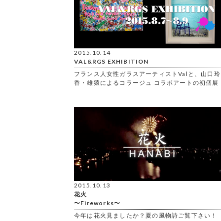
2015.10.14
VAL&RGS EXHIBITION
フランス人女性ガラスアーティストValと、山口玲
香・雄猿によるコラージュ コラボアートの初個展
2015.10.13
花火
〜Fireworks〜
今年は花火見ましたか？夏の風物詩ご覧下さい！