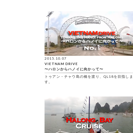
2015.10.07
VIETNAM DRIVE
〜ハロンからハノイに向かって〜
トゥアン・チャウ島の橋を渡り、QL18を目指し
す。