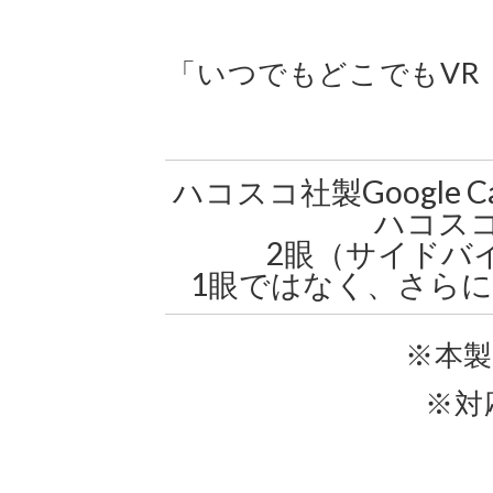
「いつでもどこでもVR
ハコスコ社製Google C
ハコス
2眼（サイドバ
1眼ではなく、さら
※本
※対応