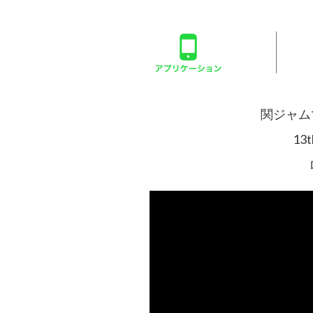
関ジャム
13